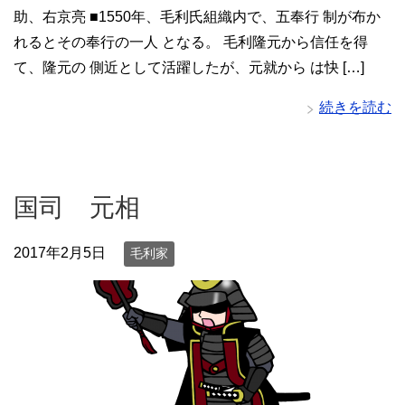
助、右京亮 ■1550年、毛利氏組織内で、五奉行 制が布か
れるとその奉行の一人 となる。 毛利隆元から信任を得
て、隆元の 側近として活躍したが、元就から は快 […]
続きを読む
国司 元相
2017年2月5日
毛利家