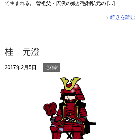
て生まれる。 曽祖父・広俊の娘が毛利弘元の […]
続きを読む
桂 元澄
2017年2月5日
毛利家