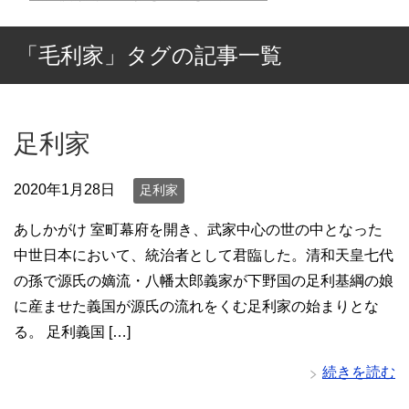
「毛利家」タグの記事一覧
足利家
2020年1月28日
足利家
あしかがけ 室町幕府を開き、武家中心の世の中となった
中世日本において、統治者として君臨した。清和天皇七代
の孫で源氏の嫡流・八幡太郎義家が下野国の足利基綱の娘
に産ませた義国が源氏の流れをくむ足利家の始まりとな
る。 足利義国 […]
続きを読む