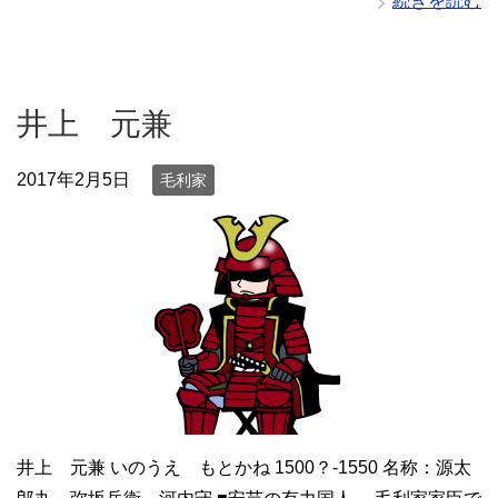
続きを読む
井上 元兼
2017年2月5日
毛利家
井上 元兼 いのうえ もとかね 1500？-1550 名称：源太