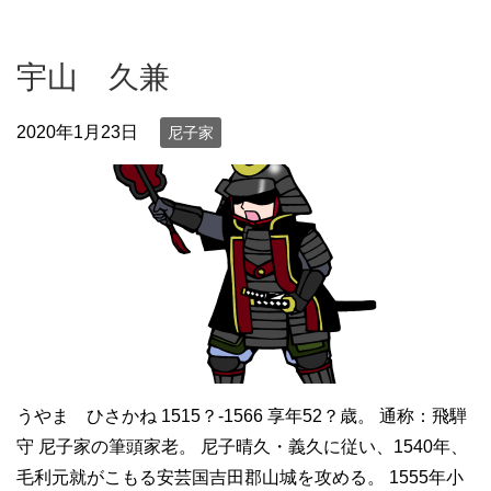
宇山 久兼
2020年1月23日
尼子家
うやま ひさかね 1515？-1566 享年52？歳。 通称：飛騨
守 尼子家の筆頭家老。 尼子晴久・義久に従い、1540年、
毛利元就がこもる安芸国吉田郡山城を攻める。 1555年小