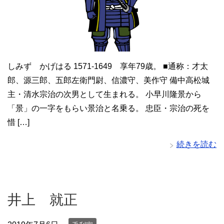
しみず かげはる 1571-1649 享年79歳。 ■通称：才太
郎、源三郎、五郎左衛門尉、信濃守、美作守 備中高松城
主・清水宗治の次男として生まれる。 小早川隆景から
「景」の一字をもらい景治と名乗る。 忠臣・宗治の死を
惜 […]
続きを読む
井上 就正